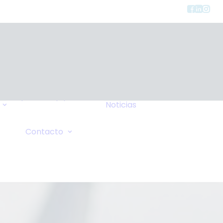
Tipos de Equipos
Noticias
Seguros
FAQ
Consulta General
Contacto
Wiki
Solicitud de Oxígeno
Sus Comentarios