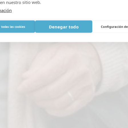
en nuestro sitio web.
MAYO 2, 2026
|
IN
ESPAÑOL
mación
Denegar todo
Configuración de
 todas las cookies