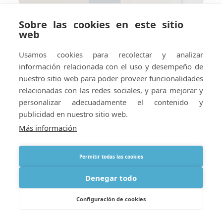
Sobre las cookies en este sitio
Cómo preparar su hotel o
web
alojamiento vacacional para el
suministro de oxígeno en el
Usamos cookies para recolectar y analizar
extranjero
información relacionada con el uso y desempeño de
nuestro sitio web para poder proveer funcionalidades
relacionadas con las redes sociales, y para mejorar y
personalizar adecuadamente el contenido y
publicidad en nuestro sitio web.
Más información
Permitir todas las cookies
Denegar todo
Configuración de cookies