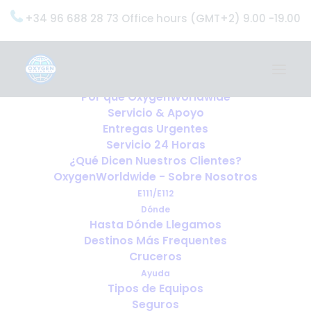
+34 96 688 28 73 Office hours (GMT+2) 9.00 -19.00
Home
Servicios
OxygenWorldwide (¿Qué Hacemos?)
Por qué OxygenWorldwide
Servicio & Apoyo
Entregas Urgentes
Servicio 24 Horas
¿Qué Dicen Nuestros Clientes?
OxygenWorldwide - Sobre Nosotros
E111/E112
Dónde
Hasta Dónde Llegamos
Destinos Más Frequentes
Cruceros
Ayuda
Tipos de Equipos
Seguros