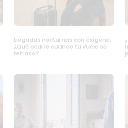
Llegadas nocturnas con oxígeno:
¿
¿Qué ocurre cuando tu vuelo se
m
retrasa?
p