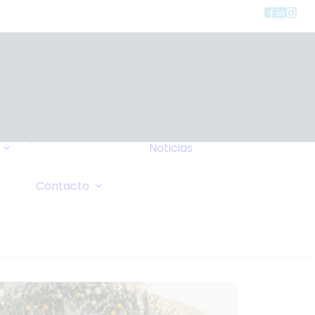
Tipos de Equipos
Noticias
Seguros
FAQ
Consulta General
Contacto
Wiki
Solicitud de Oxígeno
Sus Comentarios