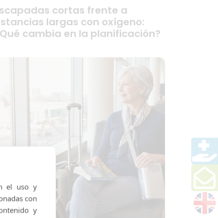
scapadas cortas frente a
stancias largas con oxígeno:
Qué cambia en la planificación?
n el uso y
ionadas con
ontenido y