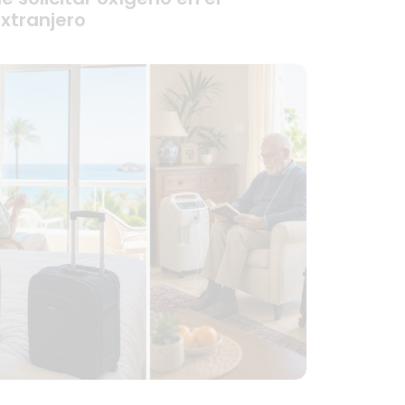
xtranjero