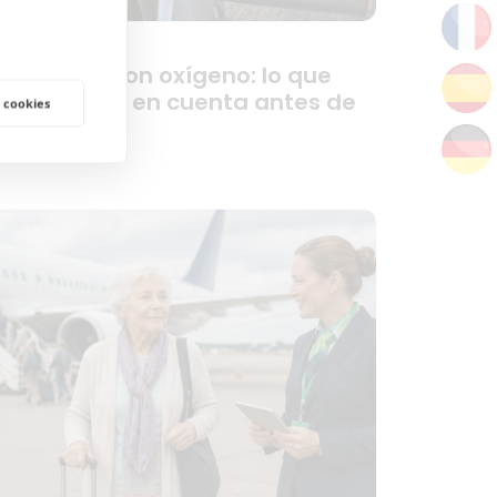
iajar solo con oxígeno: lo que
ebes tener en cuenta antes de
 cookies
artir