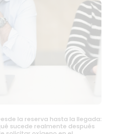
esde la reserva hasta la llegada:
ué sucede realmente después
e solicitar oxígeno en el