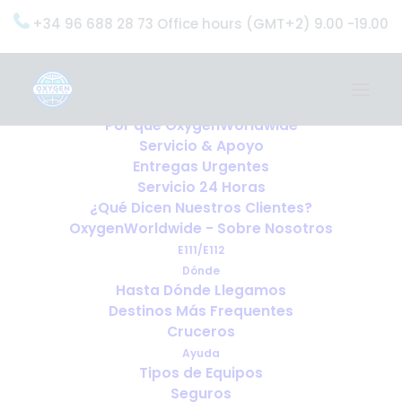
+34 96 688 28 73 Office hours (GMT+2) 9.00 -19.00
Home
Servicios
OxygenWorldwide (¿Qué Hacemos?)
Por qué OxygenWorldwide
Servicio & Apoyo
Entregas Urgentes
Servicio 24 Horas
¿Qué Dicen Nuestros Clientes?
OxygenWorldwide - Sobre Nosotros
E111/E112
Dónde
Hasta Dónde Llegamos
Destinos Más Frequentes
Cruceros
Ayuda
Tipos de Equipos
Seguros