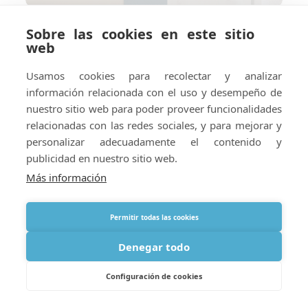
Sobre las cookies en este sitio
Cómo preparar su hotel o
web
alojamiento vacacional para el
suministro de oxígeno en el
Usamos cookies para recolectar y analizar
extranjero
información relacionada con el uso y desempeño de
nuestro sitio web para poder proveer funcionalidades
relacionadas con las redes sociales, y para mejorar y
personalizar adecuadamente el contenido y
publicidad en nuestro sitio web.
Más información
Permitir todas las cookies
Denegar todo
Configuración de cookies