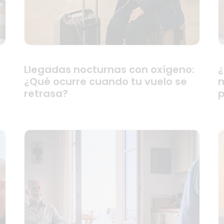
Llegadas nocturnas con oxígeno:
¿
¿Qué ocurre cuando tu vuelo se
m
retrasa?
p