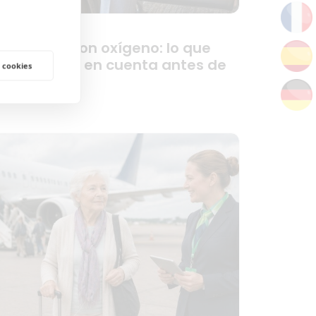
iajar solo con oxígeno: lo que
ebes tener en cuenta antes de
 cookies
artir