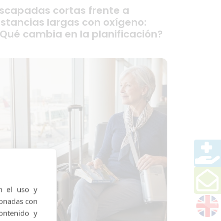
scapadas cortas frente a
stancias largas con oxígeno:
Qué cambia en la planificación?
n el uso y
ionadas con
ontenido y