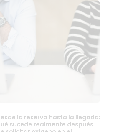
esde la reserva hasta la llegada:
ué sucede realmente después
e solicitar oxígeno en el