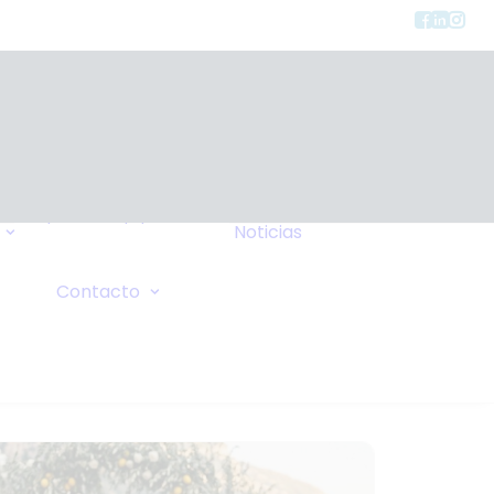
Tipos de Equipos
Noticias
Seguros
FAQ
Consulta General
Contacto
Wiki
Solicitud de Oxígeno
Sus Comentarios