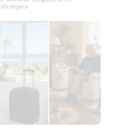
xtranjero