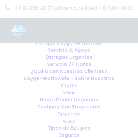
+34 96 688 28 73 Office hours (GMT+2) 9.00 -19.00
Home
Servicios
OxygenWorldwide (¿Qué Hacemos?)
Por qué OxygenWorldwide
Servicio & Apoyo
Entregas Urgentes
Servicio 24 Horas
¿Qué Dicen Nuestros Clientes?
OxygenWorldwide - Sobre Nosotros
E111/E112
Dónde
Hasta Dónde Llegamos
Destinos Más Frequentes
Cruceros
Ayuda
Tipos de Equipos
Seguros