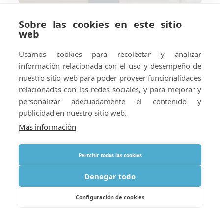
Sobre las cookies en este sitio
Cómo preparar su hotel o
web
alojamiento vacacional para el
suministro de oxígeno en el
Usamos cookies para recolectar y analizar
extranjero
información relacionada con el uso y desempeño de
nuestro sitio web para poder proveer funcionalidades
relacionadas con las redes sociales, y para mejorar y
personalizar adecuadamente el contenido y
publicidad en nuestro sitio web.
Más información
Permitir todas las cookies
Denegar todo
Configuración de cookies