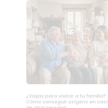
¿Viajas para visitar a tu familia?
Cómo conseguir oxígeno en cas
de otra persona