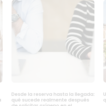
Desde la reserva hasta la llegada:
U
a
qué sucede realmente después
q
de solicitar oxígeno en el