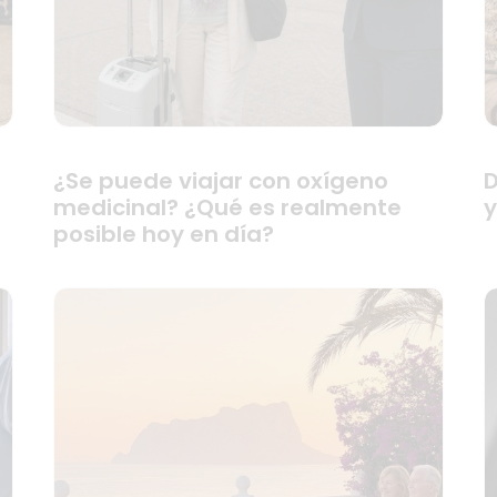
:
¿Se puede viajar con oxígeno
D
medicinal? ¿Qué es realmente
y
posible hoy en día?