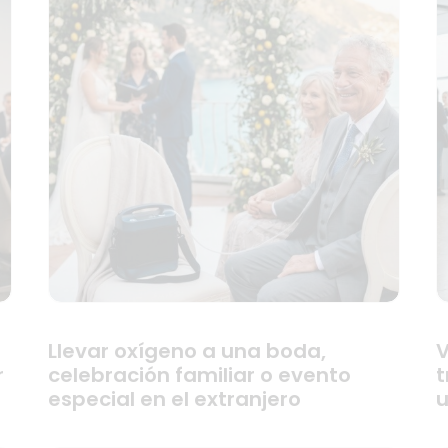
Llevar oxígeno a una boda,
V
r
celebración familiar o evento
t
especial en el extranjero
u