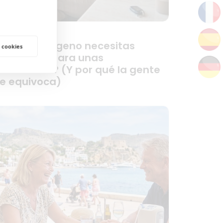
Cuánto oxígeno necesitas
 cookies
ealmente para unas
acaciones? (Y por qué la gente
e equivoca)