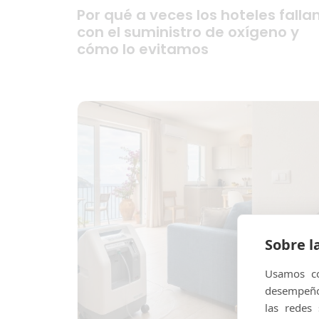
Por qué a veces los hoteles falla
con el suministro de oxígeno y
cómo lo evitamos
Sobre l
Usamos co
desempeño 
las redes