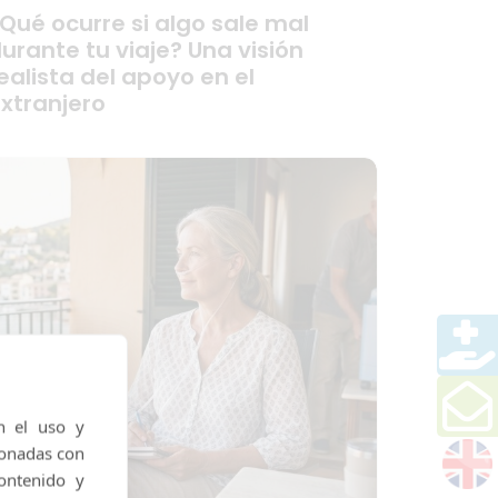
Qué ocurre si algo sale mal
urante tu viaje? Una visión
ealista del apoyo en el
xtranjero
n el uso y
ionadas con
ontenido y