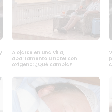
y
Alojarse en una villa,
V
apartamento u hotel con
p
oxígeno: ¿Qué cambia?