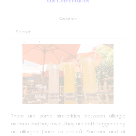
Sus Comentarios
If you suffer from asthma or hayfever – especially
Search
at this time of year it has been claimed that
some types of refreshing alcoholic drinks may not
be a good option for sufferers.
There are some similarities between allergic
asthma and hay fever, they are both triggered by
an allergen (such as pollen). Summer and al