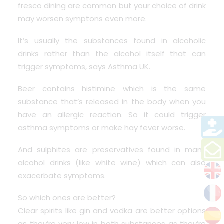
fresco dining are common but your choice of drink
may worsen symptons even more.
It’s usually the substances found in alcoholic
drinks rather than the alcohol itself that can
trigger symptoms, says Asthma UK.
Beer contains histimine which is the same
substance that’s released in the body when you
have an allergic reaction. So it could trigger
asthma symptoms or make hay fever worse.
And sulphites are preservatives found in many
alcohol drinks (like white wine) which can also
exacerbate symptoms.
So which ones are better?
Clear spirits like gin and vodka are better options
as they’re very low in both substances as they’re