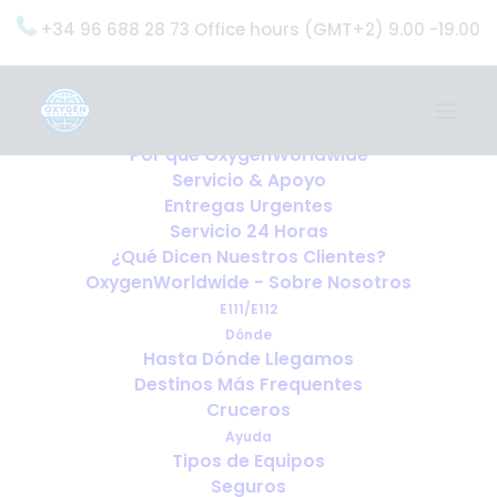
+34 96 688 28 73 Office hours (GMT+2) 9.00 -19.00
Home
Servicios
OxygenWorldwide (¿Qué Hacemos?)
Por qué OxygenWorldwide
Servicio & Apoyo
Entregas Urgentes
Servicio 24 Horas
¿Qué Dicen Nuestros Clientes?
OxygenWorldwide - Sobre Nosotros
E111/E112
Dónde
Hasta Dónde Llegamos
Destinos Más Frequentes
Cruceros
Ayuda
Tipos de Equipos
Seguros