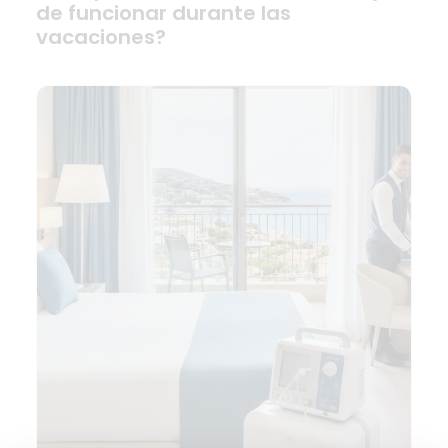
de funcionar durante las
vacaciones?