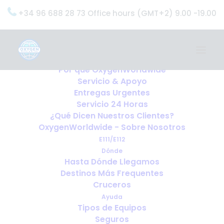
+34 96 688 28 73 Office hours (GMT+2) 9.00 -19.00
Home
Servicios
OxygenWorldwide (¿Qué Hacemos?)
Por qué OxygenWorldwide
Servicio & Apoyo
Entregas Urgentes
Servicio 24 Horas
¿Qué Dicen Nuestros Clientes?
OxygenWorldwide - Sobre Nosotros
E111/E112
Dónde
Hasta Dónde Llegamos
Destinos Más Frequentes
Cruceros
Ayuda
Tipos de Equipos
Seguros