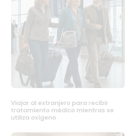
Viajar al extranjero para recibir
tratamiento médico mientras se
utiliza oxígeno