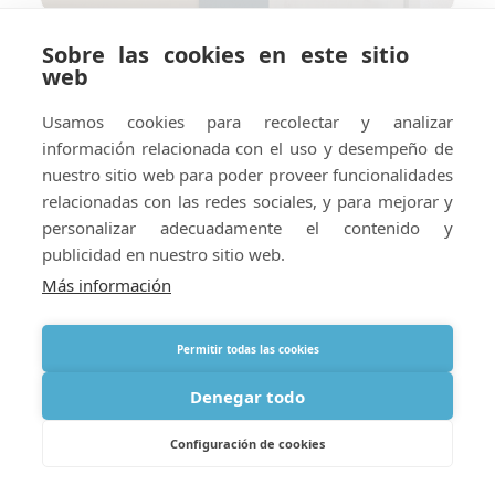
Sobre las cookies en este sitio
Cómo preparar su hotel o
web
alojamiento vacacional para el
suministro de oxígeno en el
Usamos cookies para recolectar y analizar
extranjero
información relacionada con el uso y desempeño de
nuestro sitio web para poder proveer funcionalidades
relacionadas con las redes sociales, y para mejorar y
personalizar adecuadamente el contenido y
publicidad en nuestro sitio web.
Más información
Permitir todas las cookies
Denegar todo
Configuración de cookies