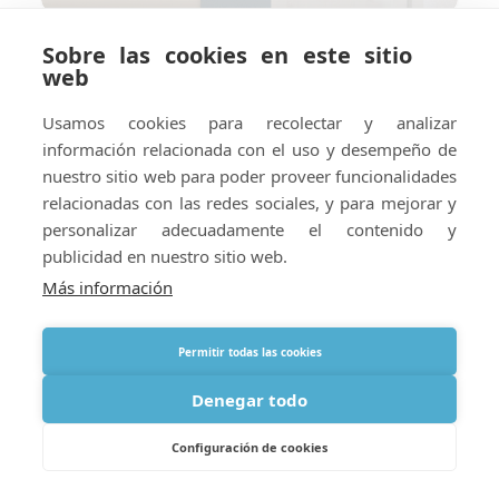
Sobre las cookies en este sitio
Cómo preparar su hotel o
web
alojamiento vacacional para el
suministro de oxígeno en el
Usamos cookies para recolectar y analizar
extranjero
información relacionada con el uso y desempeño de
nuestro sitio web para poder proveer funcionalidades
relacionadas con las redes sociales, y para mejorar y
personalizar adecuadamente el contenido y
publicidad en nuestro sitio web.
Más información
Permitir todas las cookies
Denegar todo
Configuración de cookies