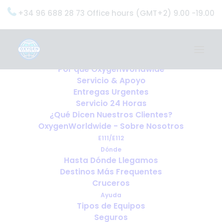
+34 96 688 28 73 Office hours (GMT+2) 9.00 -19.00
Home
Servicios
OxygenWorldwide (¿Qué Hacemos?)
Por qué OxygenWorldwide
Servicio & Apoyo
Entregas Urgentes
Servicio 24 Horas
¿Qué Dicen Nuestros Clientes?
OxygenWorldwide - Sobre Nosotros
E111/E112
Dónde
Hasta Dónde Llegamos
Destinos Más Frequentes
Cruceros
Ayuda
Tipos de Equipos
Seguros