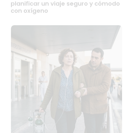
planificar un viaje seguro y cómodo
con oxígeno