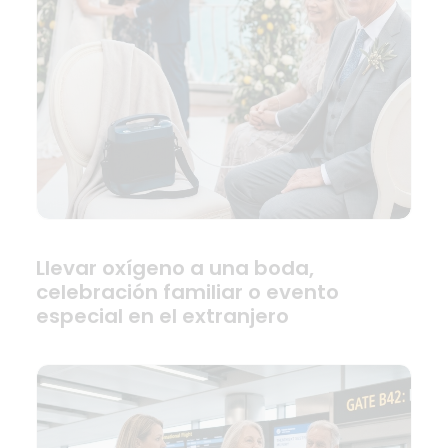
Llevar oxígeno a una boda,
celebración familiar o evento
especial en el extranjero