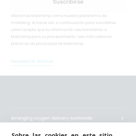
Utilizamos Mailchimp como nuestra plataforma de
marketing. Al hacer clic a continuación para suscribirse,
usted acepta que su información sea transferida a
Mailchimp para su procesamiento.
Leer más
sobre las
prácticas de privacidad de Mailchimp.
Newsletter Archive
Arranging oxygen delivery worldwide
Sobre las cookies en este sitio