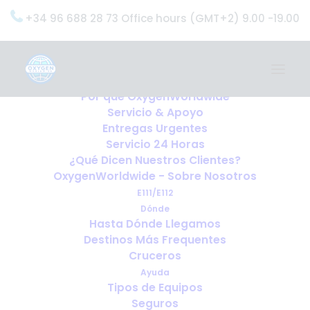
+34 96 688 28 73 Office hours (GMT+2) 9.00 -19.00
Home
Servicios
OxygenWorldwide (¿Qué Hacemos?)
Por qué OxygenWorldwide
Servicio & Apoyo
Entregas Urgentes
Servicio 24 Horas
¿Qué Dicen Nuestros Clientes?
OxygenWorldwide - Sobre Nosotros
E111/E112
Dónde
Hasta Dónde Llegamos
Destinos Más Frequentes
Cruceros
Ayuda
Tipos de Equipos
Seguros