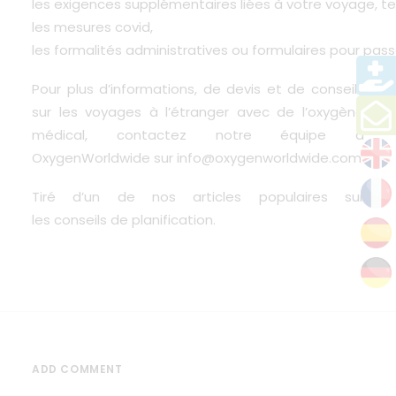
les exigences supplémentaires liées à votre voyage, te
les mesures covid,
les formalités administratives ou formulaires pour pass
Pour plus d’informations, de devis et de conseils
sur les voyages à l’étranger avec de l’oxygène
médical, contactez notre équipe à
OxygenWorldwide
sur
info@oxygenworldwide.com
Tiré d’un de nos articles populaires sur
les conseils de planification.
ADD COMMENT