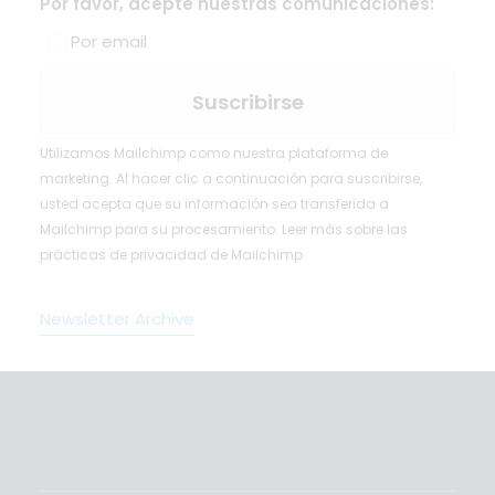
Por favor, acepte nuestras comunicaciones:
Por email
Utilizamos Mailchimp como nuestra plataforma de
marketing. Al hacer clic a continuación para suscribirse,
usted acepta que su información sea transferida a
Mailchimp para su procesamiento.
Leer más
sobre las
prácticas de privacidad de Mailchimp.
Newsletter Archive