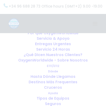
+34 96 688 28 73 Office hours (GMT+2) 9.00 -19.00
Home
Servicios
OxygenWorldwide (¿Qué Hacemos?)
Por qué OxygenWorldwide
Servicio & Apoyo
Entregas Urgentes
Servicio 24 Horas
¿Qué Dicen Nuestros Clientes?
OxygenWorldwide - Sobre Nosotros
E111/E112
Dónde
Hasta Dónde Llegamos
Destinos Más Frequentes
Cruceros
Ayuda
Tipos de Equipos
Seguros