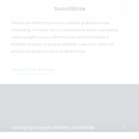
Utilizamos Mailchimp como nuestra plataforma de
marketing. Al hacer clic a continuación para suscribirse,
usted acepta que su información sea transferida a
Mailchimp para su procesamiento.
Leer más
sobre las
prácticas de privacidad de Mailchimp.
Newsletter Archive
Arranging oxygen delivery worldwide