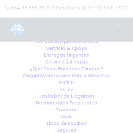
+34 96 688 28 73 Office hours (GMT+2) 9.00 -19.00
Home
Servicios
OxygenWorldwide (¿Qué Hacemos?)
Por qué OxygenWorldwide
Servicio & Apoyo
Entregas Urgentes
Servicio 24 Horas
¿Qué Dicen Nuestros Clientes?
OxygenWorldwide - Sobre Nosotros
E111/E112
Dónde
Hasta Dónde Llegamos
Destinos Más Frequentes
Cruceros
Ayuda
Tipos de Equipos
Seguros