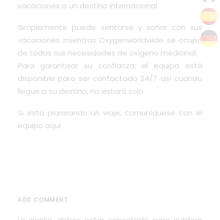
vacaciones a un destino internacional.
Simplemente puede sentarse y soñar con sus
vacaciones mientras Oxygenworldwide se ocupa
de todas sus necesidades de oxígeno medicinal.
Para garantizar su confianza, el equipo está
disponible para ser contactado
24/7
así cuando
llegue a su destino, no estará solo
Si está planeando un viaje, comuníquese con el
equipo
aqui
.
ADD COMMENT
Lo siento, debes estar
conectado
para publicar