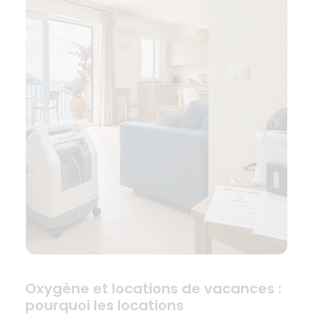
Oxygène et locations de vacances :
pourquoi les locations