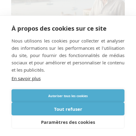
À propos des cookies sur ce site
Nous utilisons les cookies pour collecter et analyser
des informations sur les performances et l'utilisation
du site, pour fournir des fonctionnalités de médias
sociaux et pour améliorer et personnaliser le contenu
et les publicités.
En savoir plus
Autoriser tous les cookies
Voyager avec une BPCO en 2026 : ce
qui a changé et ce qui reste
Tout refuser
inchangé
Paramètres des cookies