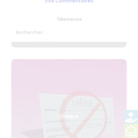
Vos Commentaires
Recherche
Chèque