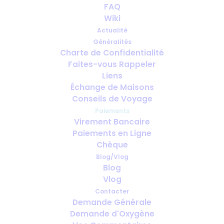
Virement Bancaire
FAQ
Wiki
Actualité
Généralités
Charte de Confidentialité
Faites-vous Rappeler
Liens
Échange de Maisons
Conseils de Voyage
Paiements
Virement Bancaire
Paiements en Ligne
Chèque
Blog/Vlog
Blog
Vlog
Contacter
Demande Générale
Paiements en Ligne
Demande d'Oxygène