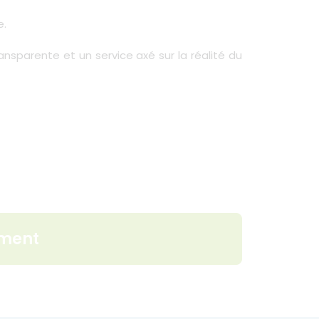
e.
nsparente et un service axé sur la réalité du
ement