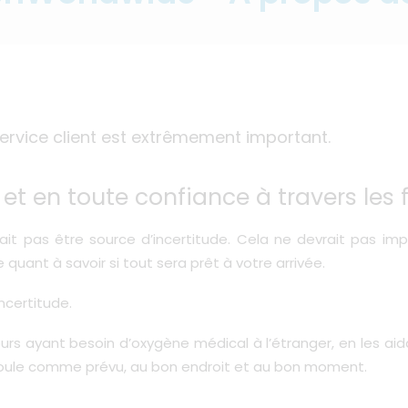
ervice client est extrêmement important.
t en toute confiance à travers les f
t pas être source d’incertitude. Cela ne devrait pas imp
 quant à savoir si tout sera prêt à votre arrivée.
ncertitude.
 ayant besoin d’oxygène médical à l’étranger, en les aida
éroule comme prévu, au bon endroit et au bon moment.