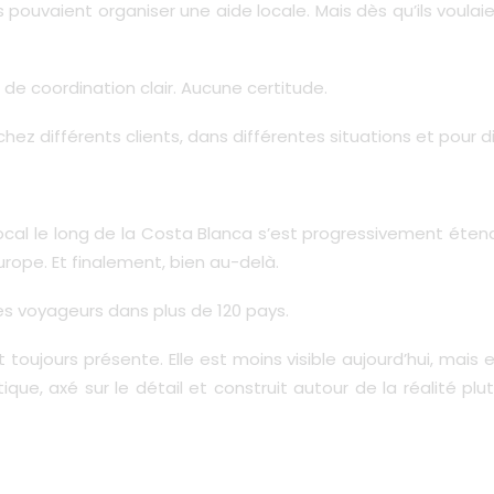
 pouvaient organiser une aide locale. Mais dès qu’ils voulai
t de coordination clair. Aucune certitude.
ez différents clients, dans différentes situations et pour 
al le long de la Costa Blanca s’est progressivement éten
Europe. Et finalement, bien au-delà.
s voyageurs dans plus de 120 pays.
toujours présente. Elle est moins visible aujourd’hui, mais e
que, axé sur le détail et construit autour de la réalité plu