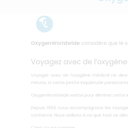
OxygenWorldwide
considère que le s
Voyagez avec de l’oxygène e
Voyager avec de l’oxygène médical ne devrai
minute, ni cette petite inquiétude persistante
OxygenWorldwide existe pour éliminer cette i
Depuis 1993, nous accompagnons les voyageurs
confiance. Nous veillons à ce que tout se d
C’est ça qui compte.