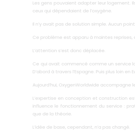
Les gens pouvaient adapter leur logement. Ils
ceux qui dépendaient de l’oxygène.
Il n’y avait pas de solution simple. Aucun poin
Ce problème est apparu à maintes reprises, ch
L’attention s’est donc déplacée.
Ce qui avait commencé comme un service loc
D’abord à travers l’Espagne. Puis plus loin en 
Aujourd’hui, OxygenWorldwide accompagne le
L’expertise en conception et construction est 
influence le fonctionnement du service : prati
que de la théorie.
L’idée de base, cependant, n’a pas changé.