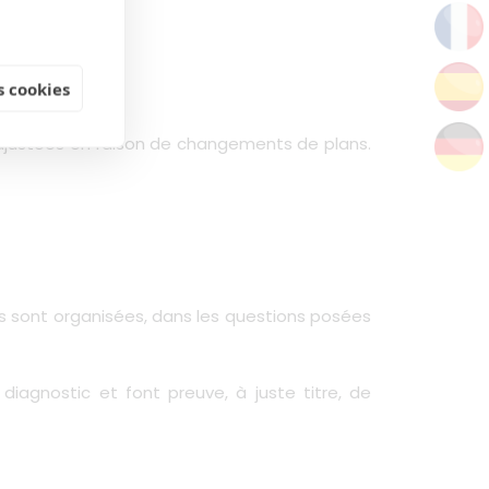
 cookies
e ajustées en raison de changements de plans.
s sont organisées, dans les questions posées
iagnostic et font preuve, à juste titre, de