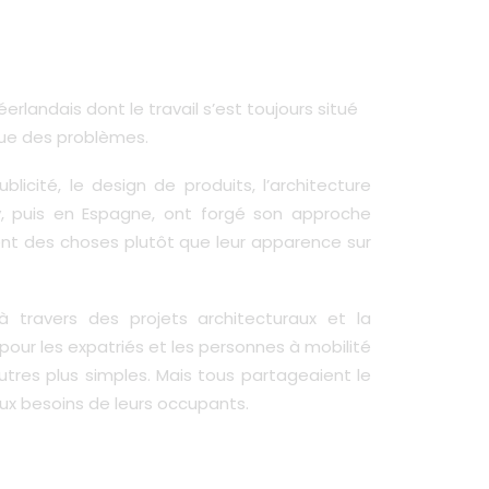
landais dont le travail s’est toujours situé
que des problèmes.
licité, le design de produits, l’architecture
ney, puis en Espagne, ont forgé son approche
ent des choses plutôt que leur apparence sur
travers des projets architecturaux et la
pour les expatriés et les personnes à mobilité
utres plus simples. Mais tous partageaient le
ux besoins de leurs occupants.