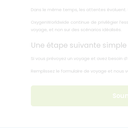
Dans le même temps, les attentes évoluent. La
OxygenWorldwide continue de privilégier l’es
voyage, et non sur des scénarios idéalisés.
Une étape suivante simple
Si vous prévoyez un voyage et avez besoin d’
Remplissez le formulaire de voyage et nous v
Soum