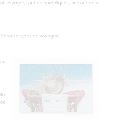
ent voyager, tout se compliquait, surtout pour
différents types de voyages.
du.
lle
tôt