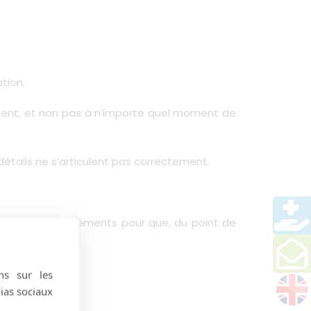
tion.
oment, et non pas à n’importe quel moment de
étails ne s’articulent pas correctement.
er tous ces éléments pour que, du point de
ns sur les
dias sociaux