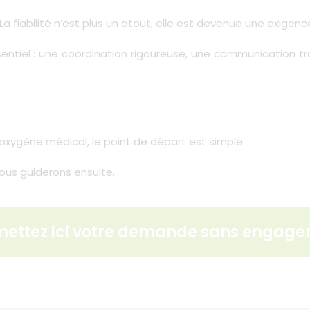
 fiabilité n’est plus un atout, elle est devenue une exigenc
sentiel : une coordination rigoureuse, une communication tra
oxygène médical, le point de départ est simple.
ous guiderons ensuite.
ettez ici votre demande sans engag