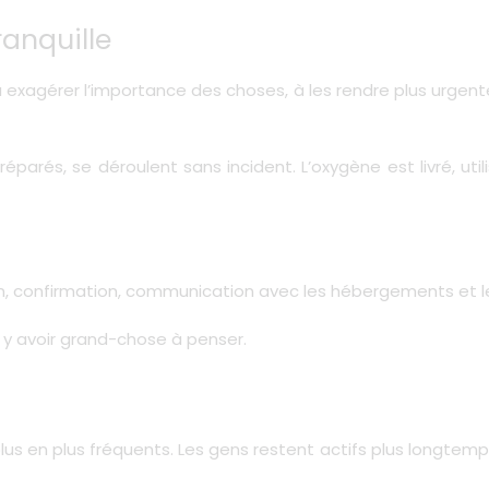
ranquille
xagérer l’importance des choses, à les rendre plus urgentes,
préparés, se déroulent sans incident. L’oxygène est livré, u
tion, confirmation, communication avec les hébergements et l
s y avoir grand-chose à penser.
 en plus fréquents. Les gens restent actifs plus longtemps 