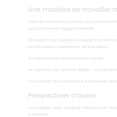
Une manière de travailler t
Dans de nombreux secteurs, on a tendance à e
que fonctionne OxygenWorldwide .
La plupart des voyages, lorsqu’ils sont bien 
profite ensuite pleinement de son séjour.
Et c’est précisément là le point crucial.
Le travail se fait avant le départ : coordina
Au moment de votre arrivée, il ne devrait plu
Perspectives d’avenir
Les voyages avec oxygène médical sont de plus
y renoncer.