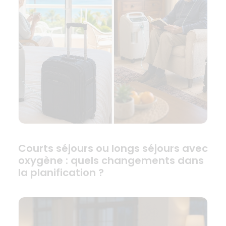
Courts séjours ou longs séjours avec
oxygène : quels changements dans
la planification ?