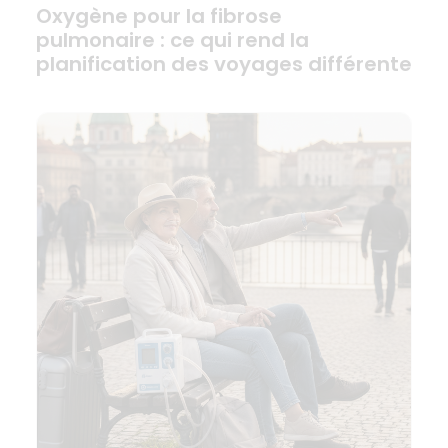
Oxygène pour la fibrose
pulmonaire : ce qui rend la
planification des voyages différente