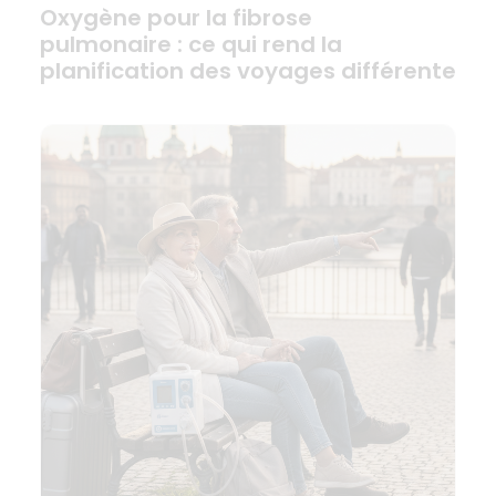
Oxygène pour la fibrose
pulmonaire : ce qui rend la
planification des voyages différente