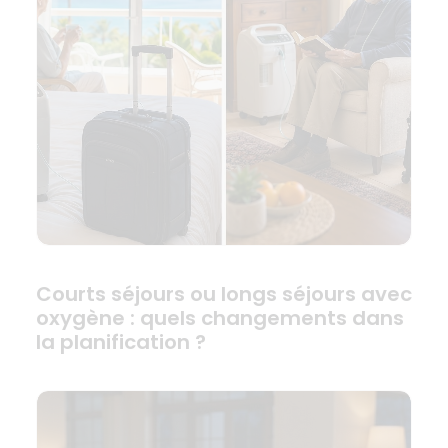
Courts séjours ou longs séjours avec
oxygène : quels changements dans
la planification ?