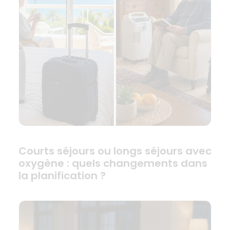
Courts séjours ou longs séjours avec
oxygène : quels changements dans
la planification ?