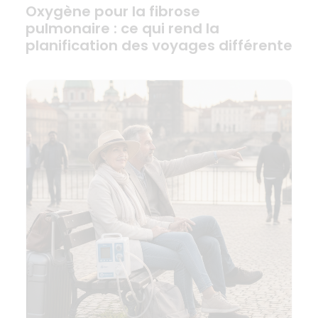
Oxygène pour la fibrose
pulmonaire : ce qui rend la
planification des voyages différente