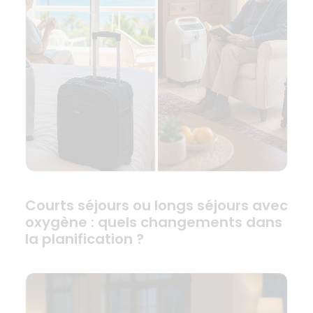
Courts séjours ou longs séjours avec
oxygène : quels changements dans
la planification ?