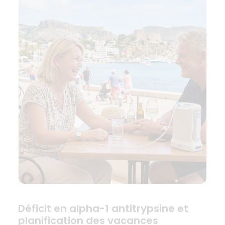
Déficit en alpha-1 antitrypsine et
planification des vacances