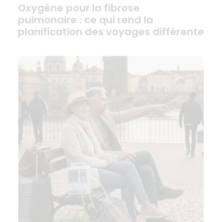
Oxygène pour la fibrose
pulmonaire : ce qui rend la
planification des voyages différente