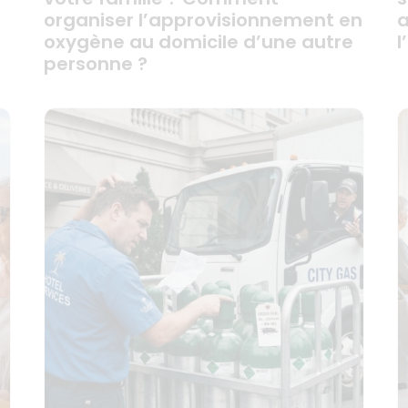
organiser l’approvisionnement en
a
oxygène au domicile d’une autre
l
personne ?