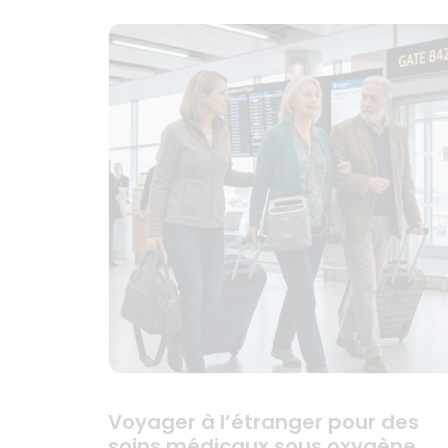
Voyager à l’étranger pour des
soins médicaux sous oxygène