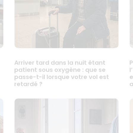
Arriver tard dans la nuit étant
P
patient sous oxygène : que se
l
passe-t-il lorsque votre vol est
e
retardé ?
a