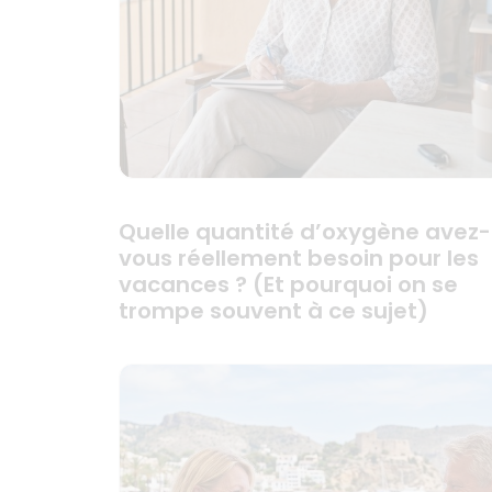
Quelle quantité d’oxygène avez-
vous réellement besoin pour les
vacances ? (Et pourquoi on se
trompe souvent à ce sujet)