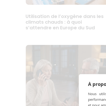
Utilisation de l’oxygène dans les
climats chauds : à quoi
s’attendre en Europe du Sud
À propo
Nous util
performance
et pour amé