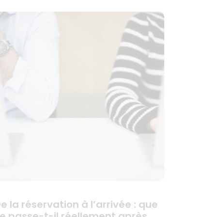
e la réservation à l’arrivée : que
e passe-t-il réellement après