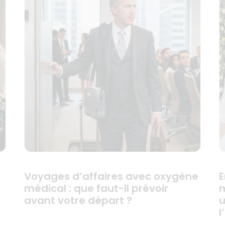
Voyages d’affaires avec oxygène
E
médical : que faut-il prévoir
m
avant votre départ ?
u
l