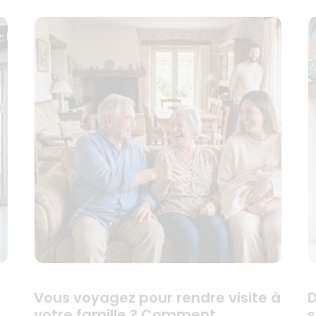
Vous voyagez pour rendre visite à
D
votre famille ? Comment
s