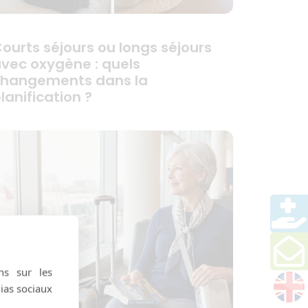
ourts séjours ou longs séjours
vec oxygène : quels
hangements dans la
lanification ?
ns sur les
dias sociaux