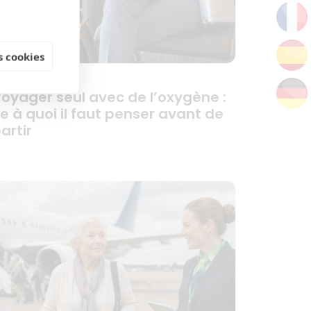
 cookies
oyager seul avec de l’oxygène :
e à quoi il faut penser avant de
artir