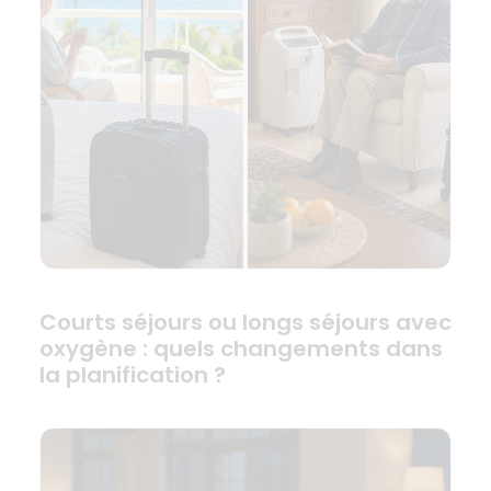
Courts séjours ou longs séjours avec
oxygène : quels changements dans
la planification ?