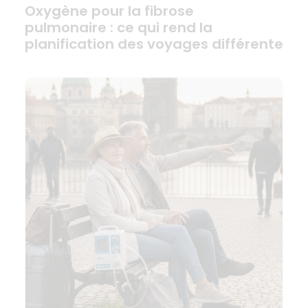
Oxygène pour la fibrose
pulmonaire : ce qui rend la
planification des voyages différente