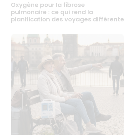
Oxygène pour la fibrose
pulmonaire : ce qui rend la
planification des voyages différente