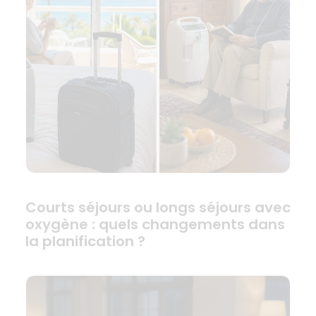
Courts séjours ou longs séjours avec
oxygène : quels changements dans
la planification ?