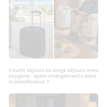
Courts séjours ou longs séjours avec
oxygène : quels changements dans
la planification ?