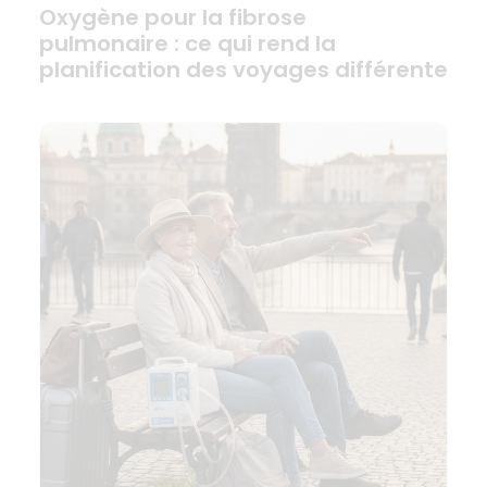
Oxygène pour la fibrose
pulmonaire : ce qui rend la
planification des voyages différente