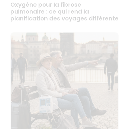
Oxygène pour la fibrose
pulmonaire : ce qui rend la
planification des voyages différente