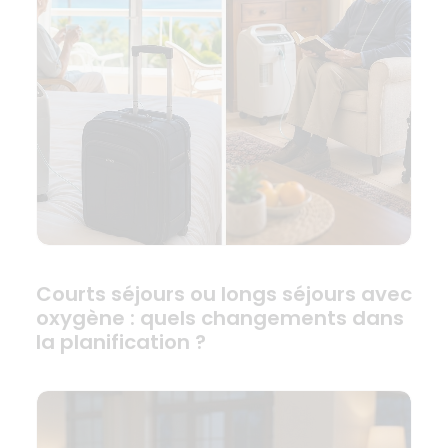
Courts séjours ou longs séjours avec
oxygène : quels changements dans
la planification ?