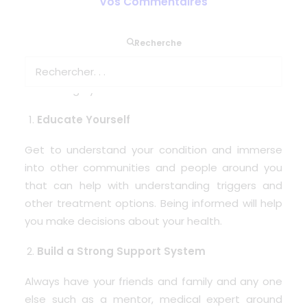
Vos Commentaires
For those who need medical oxygen to breath,
Recherche
living with this can seem a challenge. There are a
few steps you can take so you embrace each day
and change your mindset.
Educate Yourself
Get to understand your condition and immerse
into other communities and people around you
that can help with understanding triggers and
other treatment options. Being informed will help
you make decisions about your health.
Build a Strong Support System
Always have your friends and family and any one
else such as a mentor, medical expert around