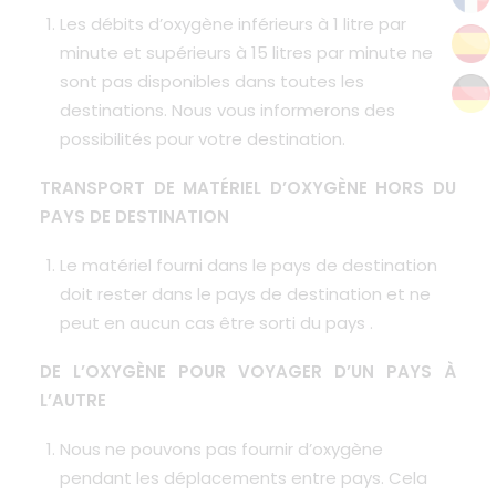
Les débits d’oxygène inférieurs à 1 litre par
minute et supérieurs à 15 litres par minute ne
sont pas disponibles dans toutes les
destinations. Nous vous informerons des
possibilités pour votre destination.
TRANSPORT DE MATÉRIEL D’OXYGÈNE HORS DU
PAYS DE DESTINATION
Le matériel fourni dans le pays de destination
doit rester dans le pays de destination et ne
peut en aucun cas être sorti du pays .
DE L’OXYGÈNE POUR VOYAGER D’UN PAYS À
L’AUTRE
Nous ne pouvons pas fournir d’oxygène
pendant les déplacements entre pays. Cela