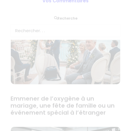
Vos Commentaires
votre départ ?
Recherche
Emmener de l’oxygène à un
mariage, une fête de famille ou un
événement spécial à l’étranger