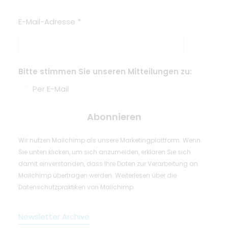
E-Mail-Adresse
*
Bitte stimmen Sie unseren Mitteilungen zu:
Per E-Mail
Wir nutzen Mailchimp als unsere Marketingplattform. Wenn
Sie unten klicken, um sich anzumelden, erklären Sie sich
damit einverstanden, dass Ihre Daten zur Verarbeitung an
Mailchimp übertragen werden.
Weiterlesen
über die
Datenschutzpraktiken von Mailchimp.
Newsletter Archive