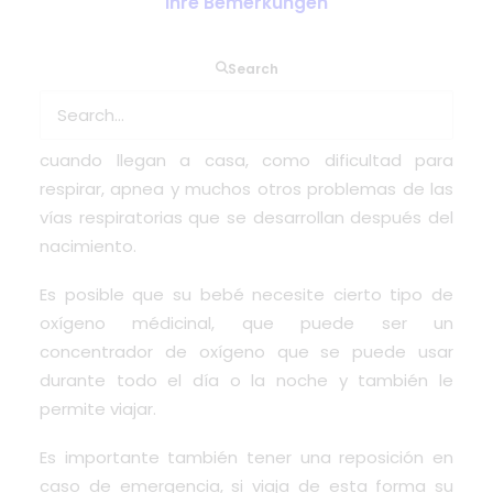
Ihre Bemerkungen
Search
Existen muchas razones médicas por las cuales
los bebés pueden necesitar oxígeno médicinal
cuando llegan a casa, como dificultad para
respirar, apnea y muchos otros problemas de las
vías respiratorias que se desarrollan después del
nacimiento.
Es posible que su bebé necesite cierto tipo de
oxígeno médicinal, que puede ser un
concentrador de oxígeno que se puede usar
durante todo el día o la noche y también le
permite viajar.
Es importante también tener una reposición en
caso de emergencia, si viaja de esta forma su