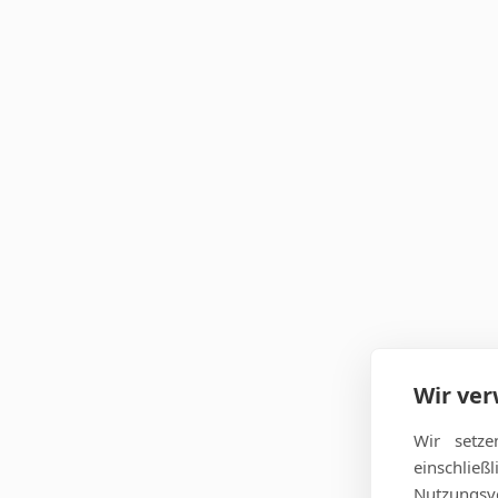
Wir ve
Wir setze
einschlie
Nutzungsve