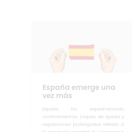
España emerge una
vez más
España ha experimentado
confinamientos, toques de queda y
regulaciones prolongados debido a
la pandemia mundial de coronavirus