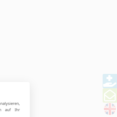
alysieren,
en auf Ihr