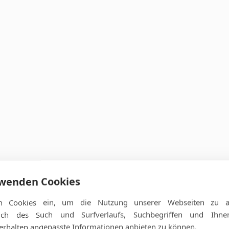
rwenden Cookies
n Cookies ein, um die Nutzung unserer Webseiten zu an
ßlich des Such und Surfverlaufs, Suchbegriffen und Ihn
rhalten angepasste Informationen anbieten zu können.