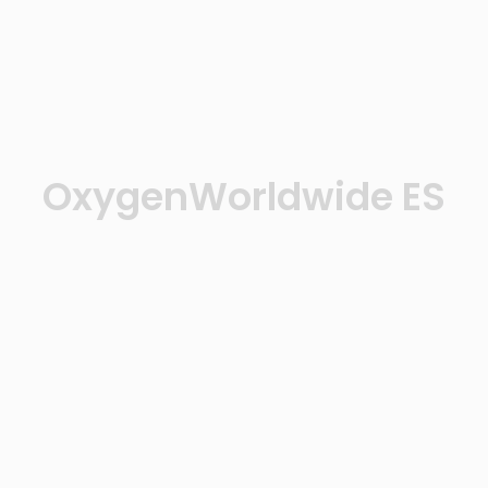
OxygenWorldwide ES