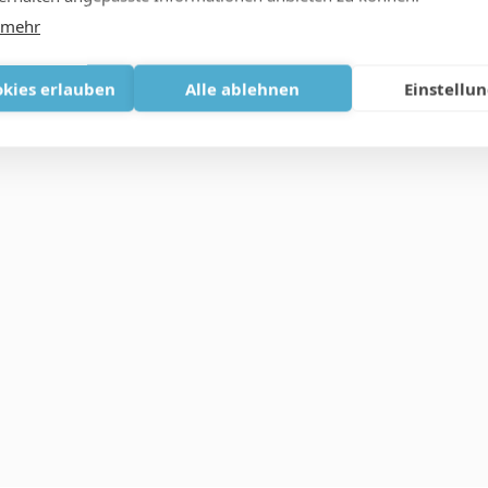
 mehr
okies erlauben
Alle ablehnen
Einstellu