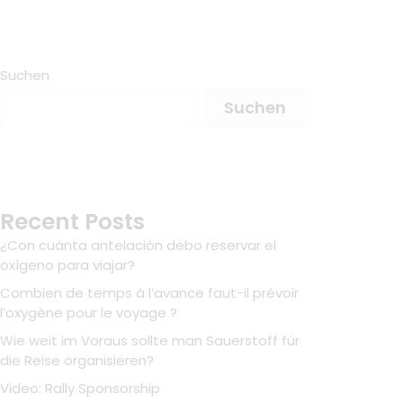
Suchen
Suchen
Recent Posts
¿Con cuánta antelación debo reservar el
oxígeno para viajar?
Combien de temps à l’avance faut-il prévoir
l’oxygène pour le voyage ?
Wie weit im Voraus sollte man Sauerstoff für
die Reise organisieren?
Video: Rally Sponsorship