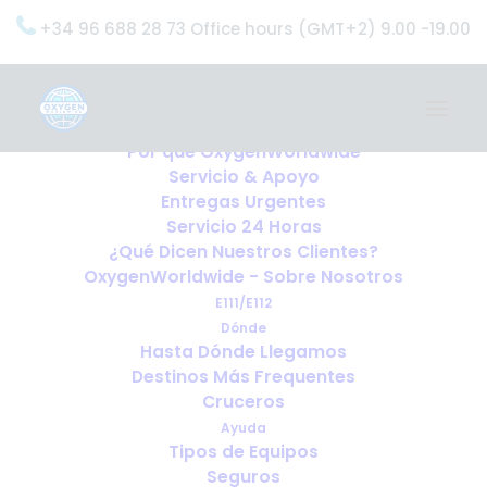
+34 96 688 28 73 Office hours (GMT+2) 9.00 -19.00
Home
Servicios
OxygenWorldwide (¿Qué Hacemos?)
Por qué OxygenWorldwide
Servicio & Apoyo
Entregas Urgentes
Servicio 24 Horas
¿Qué Dicen Nuestros Clientes?
OxygenWorldwide - Sobre Nosotros
E111/E112
Dónde
Hasta Dónde Llegamos
Destinos Más Frequentes
Cruceros
Ayuda
Tipos de Equipos
Seguros