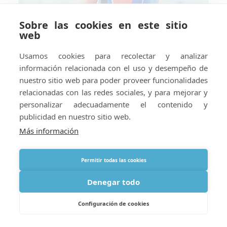
Sobre las cookies en este sitio
web
Usamos cookies para recolectar y analizar
información relacionada con el uso y desempeño de
nuestro sitio web para poder proveer funcionalidades
relacionadas con las redes sociales, y para mejorar y
Mantenerse Fresco: Consejos de
personalizar adecuadamente el contenido y
Viaje de Verano para Usuarios de
publicidad en nuestro sitio web.
Oxígeno
Más información
Permitir todas las cookies
Denegar todo
Configuración de cookies