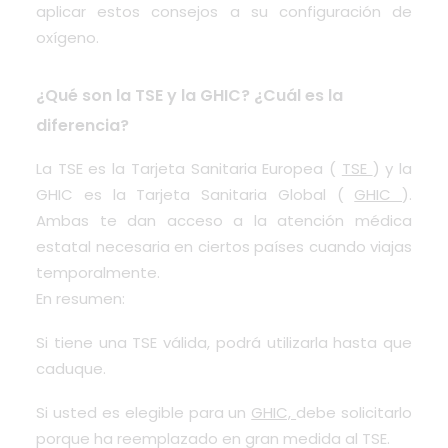
aplicar estos consejos a su configuración de
oxígeno.
¿Qué son la TSE y la GHIC? ¿Cuál es la
diferencia?
La TSE es la Tarjeta Sanitaria Europea (
TSE
) y la
GHIC es la Tarjeta Sanitaria Global (
GHIC
).
Ambas te dan acceso a la atención médica
estatal necesaria en ciertos países cuando viajas
temporalmente.
En resumen:
Si tiene una TSE válida, podrá utilizarla hasta que
caduque.
Si usted es elegible para un
GHIC,
debe solicitarlo
porque ha reemplazado en gran medida al TSE.