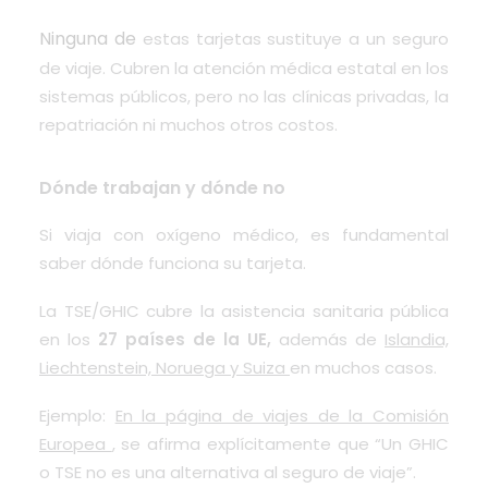
Ninguna de
estas tarjetas sustituye a un seguro
de viaje. Cubren la atención médica estatal en los
sistemas públicos, pero no las clínicas privadas, la
repatriación ni muchos otros costos.
Dónde trabajan y dónde no
Si viaja con oxígeno médico, es fundamental
saber dónde funciona su tarjeta.
La TSE/GHIC cubre la asistencia sanitaria pública
en los
27 países de la UE,
además de
Islandia,
Liechtenstein, Noruega y Suiza
en muchos casos.
Ejemplo:
En la página de viajes de la Comisión
Europea
, se afirma explícitamente que “Un GHIC
o TSE no es una alternativa al seguro de viaje”.