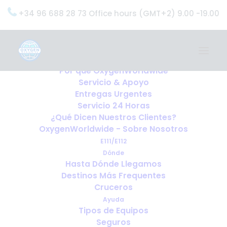
+34 96 688 28 73 Office hours (GMT+2) 9.00 -19.00
Home
Servicios
OxygenWorldwide (¿Qué Hacemos?)
Por qué OxygenWorldwide
Servicio & Apoyo
Entregas Urgentes
Servicio 24 Horas
¿Qué Dicen Nuestros Clientes?
OxygenWorldwide - Sobre Nosotros
E111/E112
Dónde
Hasta Dónde Llegamos
Destinos Más Frequentes
Cruceros
Ayuda
Tipos de Equipos
Seguros