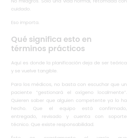
No milagros. Solo una vida normal, retomada con
cuidado.
Eso importa.
Qué significa esto en
términos prácticos
Aquí es donde la planificación deja de ser teórica
y se vuelve tangible.
Para los médicos, no basta con escuchar que un
paciente “gestionará el oxígeno localmente”.
Quieren saber que alguien competente ya lo ha
hecho. Que el equipo está confirmado,
entregado, revisado y cuenta con soporte
técnico. Que existe responsabilidad.
Éste es exactamente el vacío que