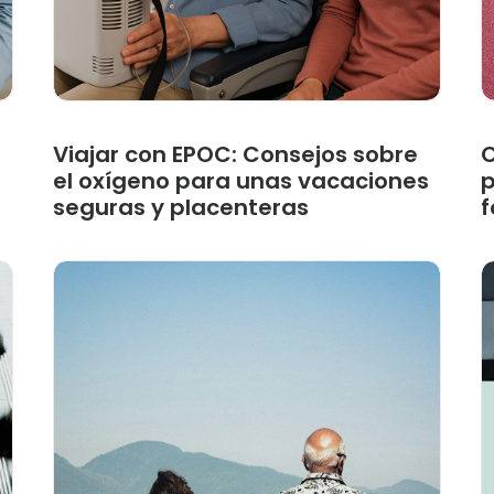
Viajar con EPOC: Consejos sobre
C
el oxígeno para unas vacaciones
p
seguras y placenteras
f