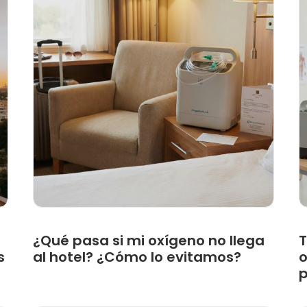
¿Qué pasa si mi oxígeno no llega
T
s
al hotel? ¿Cómo lo evitamos?
o
p