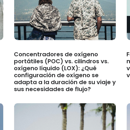
Concentradores de oxígeno
F
portátiles (POC) vs. cilindros vs.
m
oxígeno líquido (LOX): ¿Qué
v
configuración de oxígeno se
v
adapta a la duración de su viaje y
sus necesidades de flujo?