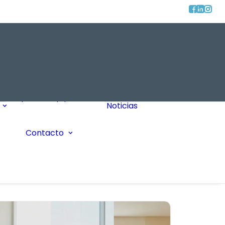
Tipos de Equipos
Noticias
Seguros
FAQ
Consulta General
Contacto
Wiki
Solicitud de Oxígeno
Sus Comentarios