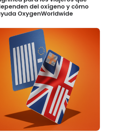
ependen del oxígeno y cómo
ayuda OxygenWorldwide