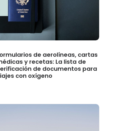
ormularios de aerolíneas, cartas
édicas y recetas: La lista de
erificación de documentos para
iajes con oxígeno