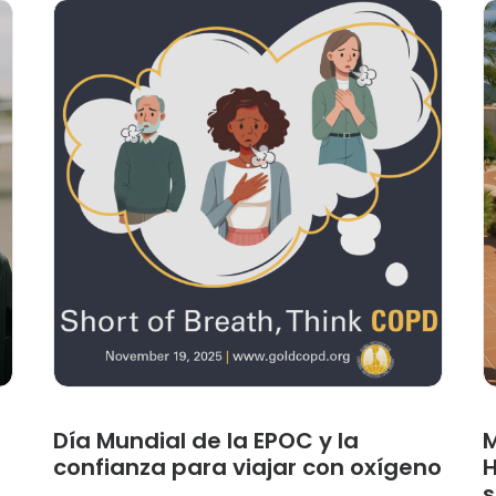
Día Mundial de la EPOC y la
M
confianza para viajar con oxígeno
H
s