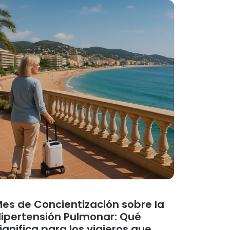
es de Concientización sobre la
ipertensión Pulmonar: Qué
ignifica para los viajeros que