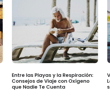
Entre las Playas y la Respiración:
V
Consejos de Viaje con Oxígeno
L
que Nadie Te Cuenta
s