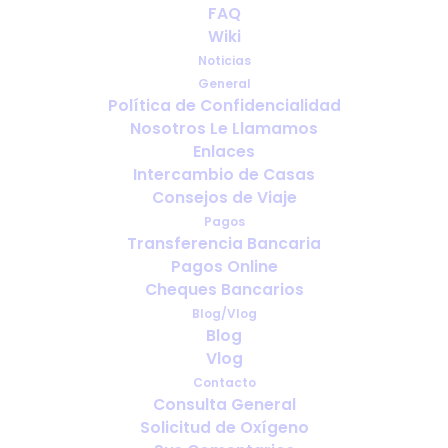
FAQ
Wiki
Noticias
General
Política de Confidencialidad
Nosotros Le Llamamos
Nos gustaría saber de ti…..
Enlaces
Intercambio de Casas
Consejos de Viaje
Pagos
Transferencia Bancaria
Pagos Online
Cheques Bancarios
Blog/Vlog
Blog
Vlog
Contacto
Consulta General
Solicitud de Oxígeno