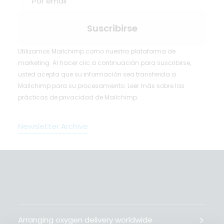
Por email
Utilizamos Mailchimp como nuestra plataforma de
marketing. Al hacer clic a continuación para suscribirse,
usted acepta que su información sea transferida a
Mailchimp para su procesamiento.
Leer más
sobre las
prácticas de privacidad de Mailchimp.
Newsletter Archive
Arranging oxygen delivery worldwide