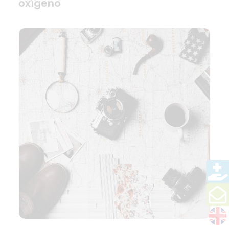
oxígeno