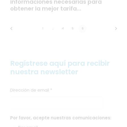
informaciones necesarias para
obtener la mejor tarifa…
1
…
4
5
6
Regístrese aquí para recibir
nuestra newsletter
Dirección de email
*
Por favor, acepte nuestras comunicaciones: