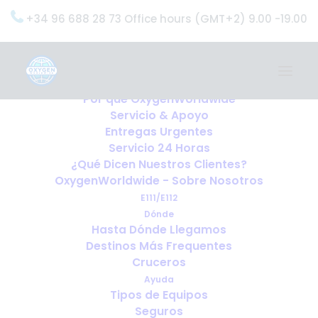
+34 96 688 28 73 Office hours (GMT+2) 9.00 -19.00
Home
Servicios
OxygenWorldwide (¿Qué Hacemos?)
Por qué OxygenWorldwide
Servicio & Apoyo
Entregas Urgentes
Servicio 24 Horas
¿Qué Dicen Nuestros Clientes?
OxygenWorldwide - Sobre Nosotros
E111/E112
Dónde
Hasta Dónde Llegamos
Destinos Más Frequentes
Cruceros
Ayuda
Tipos de Equipos
Seguros