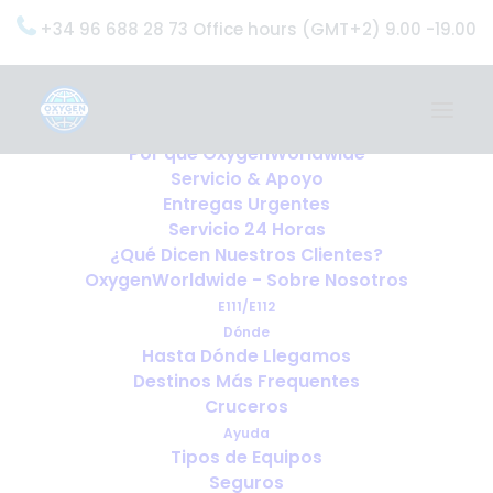
+34 96 688 28 73 Office hours (GMT+2) 9.00 -19.00
Home
Servicios
OxygenWorldwide (¿Qué Hacemos?)
Por qué OxygenWorldwide
Servicio & Apoyo
Entregas Urgentes
Servicio 24 Horas
¿Qué Dicen Nuestros Clientes?
OxygenWorldwide - Sobre Nosotros
E111/E112
Dónde
Hasta Dónde Llegamos
Destinos Más Frequentes
Cruceros
Ayuda
Tipos de Equipos
Seguros