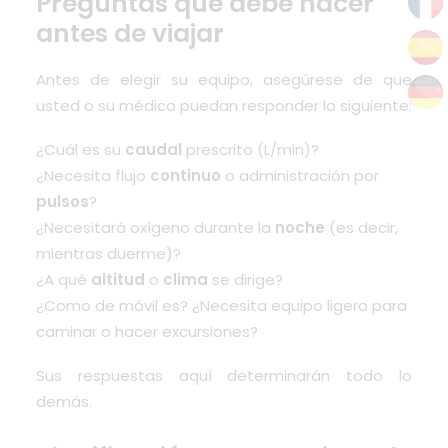
Preguntas que debe hacer
antes de viajar
Antes de elegir su equipo, asegúrese de que
usted o su médico puedan responder lo siguiente:
¿Cuál es su
caudal
prescrito (L/min)?
¿Necesita flujo
continuo
o administración por
pulsos
?
¿Necesitará oxígeno durante la
noche
(es decir,
mientras duerme)?
¿A qué
altitud
o
clima
se dirige?
¿Como de móvil es? ¿Necesita equipo ligero para
caminar o hacer excursiones?
Sus respuestas aquí determinarán todo lo
demás.