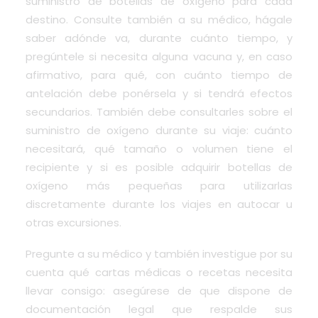
suministro de botellas de oxígeno para cada
destino. Consulte también a su médico, hágale
saber adónde va, durante cuánto tiempo, y
pregúntele si necesita alguna vacuna y, en caso
afirmativo, para qué, con cuánto tiempo de
antelación debe ponérsela y si tendrá efectos
secundarios. También debe consultarles sobre el
suministro de oxígeno durante su viaje: cuánto
necesitará, qué tamaño o volumen tiene el
recipiente y si es posible adquirir botellas de
oxígeno más pequeñas para utilizarlas
discretamente durante los viajes en autocar u
otras excursiones.
Pregunte a su médico y también investigue por su
cuenta qué cartas médicas o recetas necesita
llevar consigo: asegúrese de que dispone de
documentación legal que respalde sus