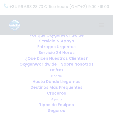
+34 96 688 28 73 Office hours (GMT+2) 9.00 -19.00
Home
Servicios
OxygenWorldwide (¿Qué Hacemos?)
Por qué OxygenWorldwide
Servicio & Apoyo
Entregas Urgentes
Servicio 24 Horas
¿Qué Dicen Nuestros Clientes?
OxygenWorldwide - Sobre Nosotros
E111/E112
Dónde
Hasta Dónde Llegamos
Destinos Más Frequentes
Cruceros
Ayuda
Tipos de Equipos
Seguros