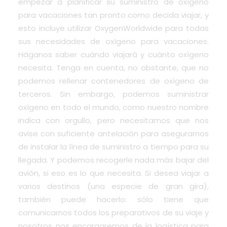
empezar a planificar su suministro de oxígeno
para vacaciones tan pronto como decida viajar, y
esto incluye utilizar OxygenWorldwide para todas
sus necesidades de oxígeno para vacaciones.
Háganos saber cuándo viajará y cuánto oxígeno
necesita. Tenga en cuenta, no obstante, que no
podemos rellenar contenedores de oxígeno de
terceros. Sin embargo, podemos suministrar
oxígeno en todo el mundo, como nuestro nombre
indica con orgullo, pero necesitamos que nos
avise con suficiente antelación para asegurarnos
de instalar la línea de suministro a tiempo para su
llegada. Y podemos recogerle nada más bajar del
avión, si eso es lo que necesita. Si desea viajar a
varios destinos (una especie de gran gira),
también puede hacerlo: sólo tiene que
comunicarnos todos los preparativos de su viaje y
nosotros nos encargaremos de la logística para