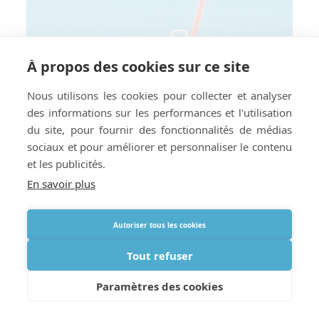
À propos des cookies sur ce site
Nous utilisons les cookies pour collecter et analyser
des informations sur les performances et l'utilisation
du site, pour fournir des fonctionnalités de médias
sociaux et pour améliorer et personnaliser le contenu
et les publicités.
En savoir plus
Autoriser tous les cookies
Tout refuser
Rester au frais : Conseils de voyage
estivaux pour les utilisateurs
Paramètres des cookies
d’oxygène