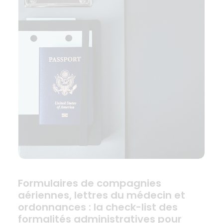
Formulaires de compagnies
aériennes, lettres du médecin et
ordonnances : la check-list des
formalités administratives pour