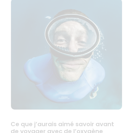
Ce que j’aurais aimé savoir avant
de voyager avec de l’oxygène