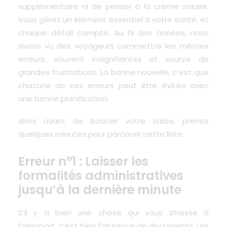
supplémentaire ni de penser à la crème solaire.
Vous gérez un élément essentiel à votre santé, et
chaque détail compte. Au fil des années, nous
avons vu des voyageurs commettre les mêmes
erreurs, souvent insignifiantes et source de
grandes frustrations. La bonne nouvelle, c’est que
chacune de ces erreurs peut être évitée avec
une bonne planification.
Alors avant de boucler votre valise, prenez
quelques minutes pour parcourir cette liste.
Erreur n°1 : Laisser les
formalités administratives
jusqu’à la dernière minute
S’il y a bien une chose qui vous stresse à
l’aéroport, c’est bien l’absence de documents. Les