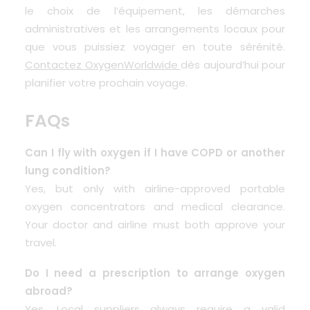
le choix de l’équipement, les démarches
administratives et les arrangements locaux pour
que vous puissiez voyager en toute sérénité.
Contactez OxygenWorldwide
dès aujourd’hui pour
planifier votre prochain voyage.
FAQs
Can I fly with oxygen if I have COPD or another
lung condition?
Yes, but only with airline-approved portable
oxygen concentrators and medical clearance.
Your doctor and airline must both approve your
travel.
Do I need a prescription to arrange oxygen
abroad?
Yes. Local suppliers always require a valid