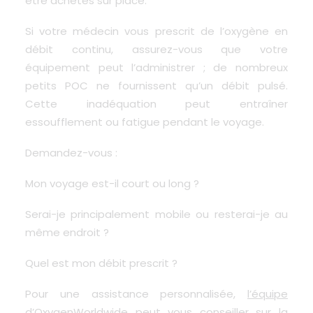
être achetés sur place.
Si votre médecin vous prescrit de l’oxygène en
débit continu, assurez-vous que votre
équipement peut l’administrer ; de nombreux
petits POC ne fournissent qu’un débit pulsé.
Cette inadéquation peut entraîner
essoufflement ou fatigue pendant le voyage.
Demandez-vous :
Mon voyage est-il court ou long ?
Serai-je principalement mobile ou resterai-je au
même endroit ?
Quel est mon débit prescrit ?
Pour une assistance personnalisée,
l’équipe
d’OxygenWorldwide
peut vous conseiller sur la