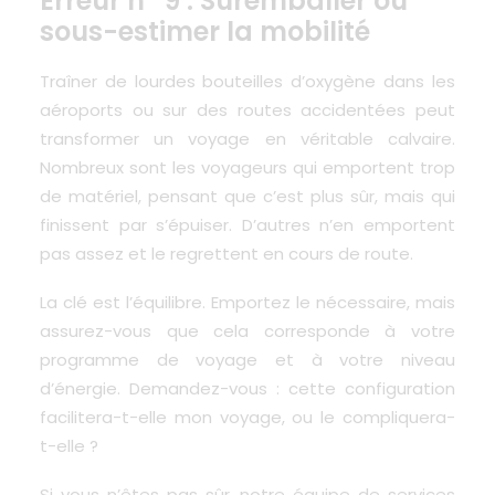
Erreur n° 9 : Suremballer ou
sous-estimer la mobilité
Traîner de lourdes bouteilles d’oxygène dans les
aéroports ou sur des routes accidentées peut
transformer un voyage en véritable calvaire.
Nombreux sont les voyageurs qui emportent trop
de matériel, pensant que c’est plus sûr, mais qui
finissent par s’épuiser. D’autres n’en emportent
pas assez et le regrettent en cours de route.
La clé est l’équilibre. Emportez le nécessaire, mais
assurez-vous que cela corresponde à votre
programme de voyage et à votre niveau
d’énergie. Demandez-vous : cette configuration
facilitera-t-elle mon voyage, ou le compliquera-
t-elle ?
Si vous n’êtes pas sûr, notre
équipe de services