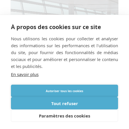
À propos des cookies sur ce site
Nous utilisons les cookies pour collecter et analyser
des informations sur les performances et l'utilisation
du site, pour fournir des fonctionnalités de médias
sociaux et pour améliorer et personnaliser le contenu
et les publicités.
En savoir plus
Autoriser tous les cookies
Tout refuser
Comment voyager avec de
l’oxygène avec des étapes et
Paramètres des cookies
escales ?