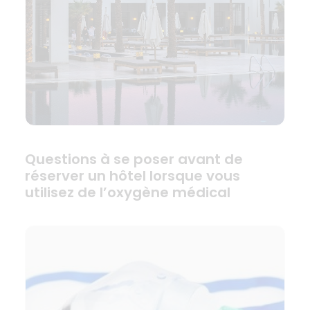
Questions à se poser avant de
réserver un hôtel lorsque vous
utilisez de l’oxygène médical