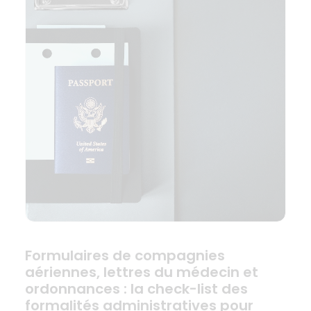
Formulaires de compagnies
aériennes, lettres du médecin et
ordonnances : la check-list des
formalités administratives pour