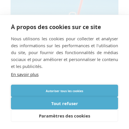
À propos des cookies sur ce site
Nous utilisons les cookies pour collecter et analyser
des informations sur les performances et l'utilisation
du site, pour fournir des fonctionnalités de médias
sociaux et pour améliorer et personnaliser le contenu
et les publicités.
En savoir plus
Autoriser tous les cookies
Tout refuser
Rester au frais : Conseils de voyage
estivaux pour les utilisateurs
Paramètres des cookies
d’oxygène