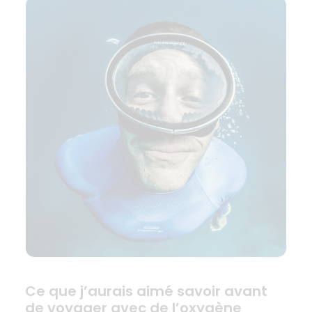
Ce que j’aurais aimé savoir avant
de voyager avec de l’oxygène