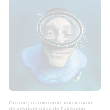
Ce que j’aurais aimé savoir avant
de voyager avec de l’oxygène