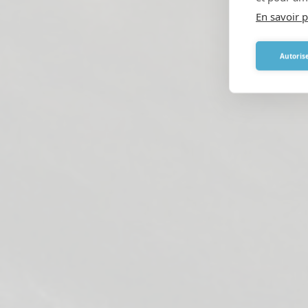
En savoir p
Autorise