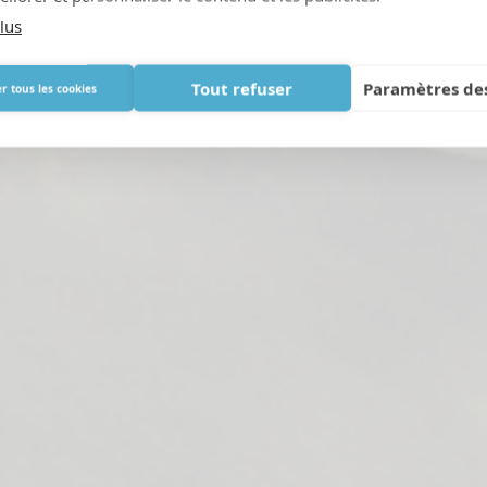
lus
Tout refuser
Paramètres des
r tous les cookies