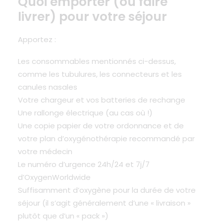
Quoi emporter (ou faire
livrer) pour votre séjour
Apportez :
Les consommables mentionnés ci-dessus,
comme les tubulures, les connecteurs et les
canules nasales
Votre chargeur et vos batteries de rechange
Une rallonge électrique (au cas où !)
Une copie papier de votre ordonnance et de
votre plan d’oxygénothérapie recommandé par
votre médecin
Le
numéro d’urgence 24h/24 et 7j/7
d’OxygenWorldwide
Suffisamment d’oxygène pour la durée de votre
séjour (il s’agit généralement d’une « livraison »
plutôt que d’un « pack »)