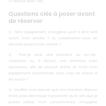
ci-dessus avec ces…
Questions clés à poser avant
de réserver
Q : Mon équipement d’oxygène peut-il être livré
avant mon arrivée ? Le conserverez-vous en
sécurité jusqu’à mon arrivée ?
Q : Puis-je avoir une chambre au rez-de-
chaussée, ou, à défaut, une chambre avec
ascenseur, afin de pouvoir entrer et sortir mon
équipement encombrant sans trop de stress ni
de soucis ?
Q : Veuillez vous assurer que ma chambre dispose
d’une prise électrique à proximité du lit afin que je
puisse utiliser mon concentrateur d’oxygène