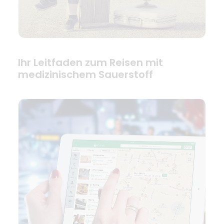
Ihr Leitfaden zum Reisen mit
medizinischem Sauerstoff