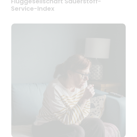
Fluggesellschaft Sauerstoff-
Service-Index