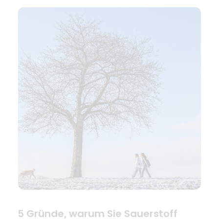
5 Gründe, warum Sie Sauerstoff