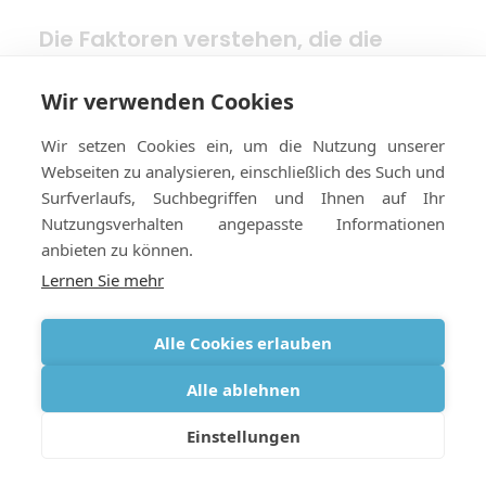
Die Faktoren verstehen, die die
Kosten für medizinischen Sauerstoff
beeinflussen
Wir verwenden Cookies
Wir setzen Cookies ein, um die Nutzung unserer
Webseiten zu analysieren, einschließlich des Such und
Surfverlaufs, Suchbegriffen und Ihnen auf Ihr
Nutzungsverhalten angepasste Informationen
anbieten zu können.
Lernen Sie mehr
Alle Cookies erlauben
Alle ablehnen
Einstellungen