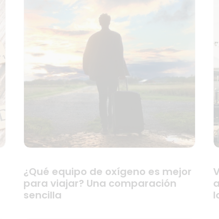
¿Qué equipo de oxígeno es mejor
V
para viajar? Una comparación
a
sencilla
l