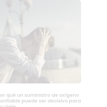
or qué un suministro de oxígeno
onfiable puede ser decisivo para
u viaje