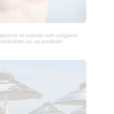
xplorar el mundo con oxígeno
edicinal: ¡sí, es posible!