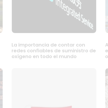
La importancia de contar con
A
redes confiables de suministro de
e
oxígeno en todo el mundo
o