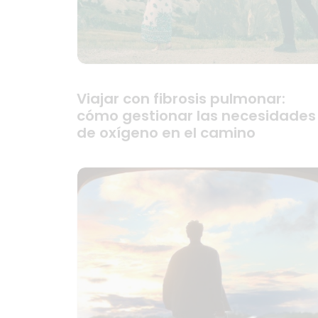
Viajar con fibrosis pulmonar:
cómo gestionar las necesidades
de oxígeno en el camino