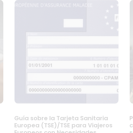
Guía sobre la Tarjeta Sanitaria
P
Europea (TSE)/TSE para Viajeros
c
Europeos con Necesidades
s