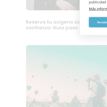
publicidad 
Más infor
Reserva tu oxígeno con
Permitir
confianza: Guía paso a paso