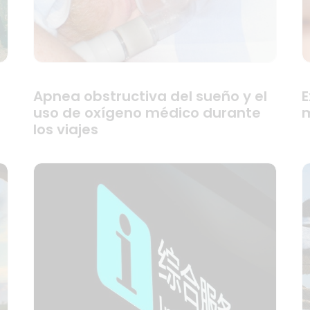
Apnea obstructiva del sueño y el
E
uso de oxígeno médico durante
m
los viajes