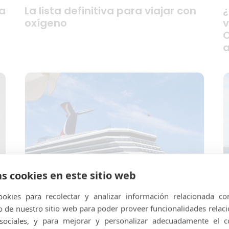
a
La lista definitiva para viajar con
¿
oxígeno
v
a
as cookies en este sitio web
okies para recolectar y analizar información relacionada co
de nuestro sitio web para poder proveer funcionalidades relac
 sociales, y para mejorar y personalizar adecuadamente el c