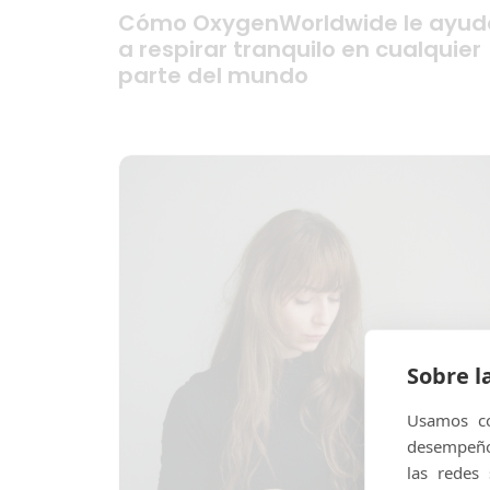
Cómo OxygenWorldwide le ayud
a respirar tranquilo en cualquier
parte del mundo
Sobre l
Usamos co
desempeño 
las redes