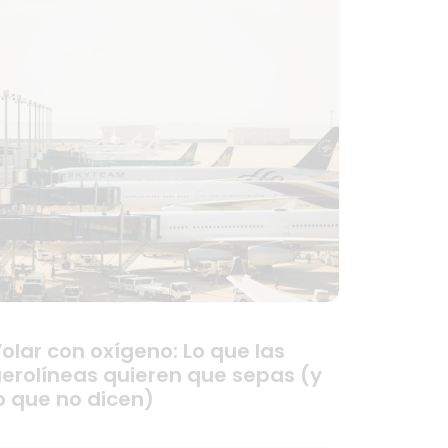
olar con oxígeno: Lo que las
erolíneas quieren que sepas (y
o que no dicen)