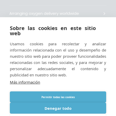
Arranging oxygen delivery worldwide
Sobre las cookies en este sitio
Fait livrer de l’oxygène dans le monde entier
web
Usamos cookies para recolectar y analizar
Organisiert weltweit Sauerstofflieferungen
información relacionada con el uso y desempeño de
nuestro sitio web para poder proveer funcionalidades
Gestiona la entrega de oxígeno medicinal en el
relacionadas con las redes sociales, y para mejorar y
mundo
personalizar adecuadamente el contenido y
publicidad en nuestro sitio web.
Más información
Permitir todas las cookies
Términos
|
Aviso legal y políticas de privacidad y cookies
|
Webmaster
Denegar todo