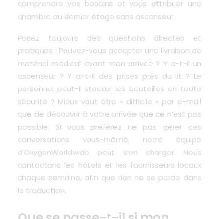
comprendre vos besoins et vous attribuer une
chambre au dernier étage sans ascenseur.
Posez toujours des questions directes et
pratiques : Pouvez-vous accepter une livraison de
matériel médical avant mon arrivée ? Y a-t-il un
ascenseur ? Y a-t-il des prises près du lit ? Le
personnel peut-il stocker les bouteilles en toute
sécurité ? Mieux vaut être « difficile » par e-mail
que de découvrir à votre arrivée que ce n’est pas
possible. Si vous préférez ne pas gérer ces
conversations vous-même, notre équipe
d’OxygenWorldwide peut s’en charger. Nous
contactons les hôtels et les fournisseurs locaux
chaque semaine, afin que rien ne se perde dans
la traduction.
Que se passe-t-il si mon