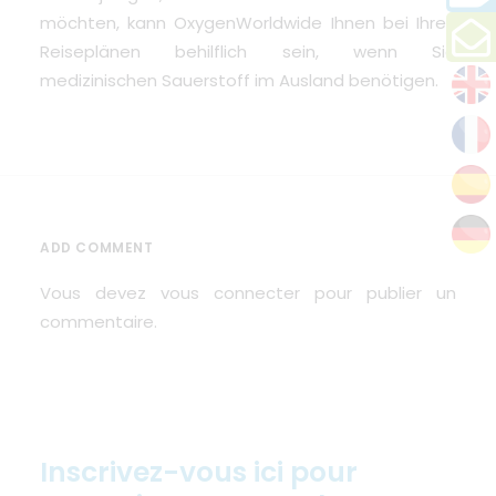
möchten, kann
OxygenWorldwide
Ihnen bei Ihren
Reiseplänen behilflich sein, wenn Sie
medizinischen Sauerstoff im Ausland benötigen.
ADD COMMENT
Vous devez
vous connecter
pour publier un
commentaire.
Inscrivez-vous ici pour